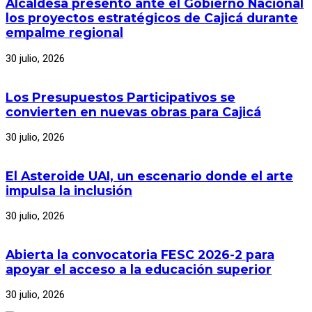
Alcaldesa presentó ante el Gobierno Nacional
los proyectos estratégicos de Cajicá durante
empalme regional
30 julio, 2026
Los Presupuestos Participativos se
convierten en nuevas obras para Cajicá
30 julio, 2026
El Asteroide UAI, un escenario donde el arte
impulsa la inclusión
30 julio, 2026
Abierta la convocatoria FESC 2026-2 para
apoyar el acceso a la educación superior
30 julio, 2026