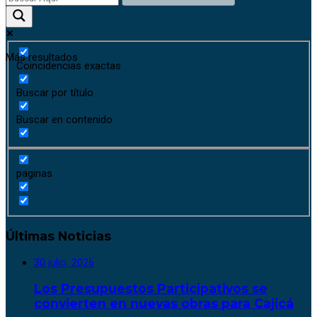
Más resultados
Coincidencias exactas
Buscar por título
Buscar en contenido
paginas
Últimas Noticias
30 julio, 2026
Los Presupuestos Participativos se
convierten en nuevas obras para Cajicá