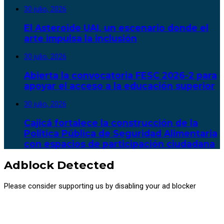
30 julio, 2026
El Asteroide UAI, un escenario donde el
arte impulsa la inclusión
30 julio, 2026
Abierta la convocatoria FESC 2026-2 para
apoyar el acceso a la educación superior
30 julio, 2026
Cajicá fortalece la construcción de la
Política Pública de Seguridad Alimentaria
con espacios de participación ciudadana
Adblock Detected
Please consider supporting us by disabling your ad blocker