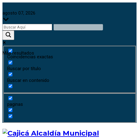
agosto 07, 2026
Más resultados
Coincidencias exactas
Buscar por título
Buscar en contenido
paginas