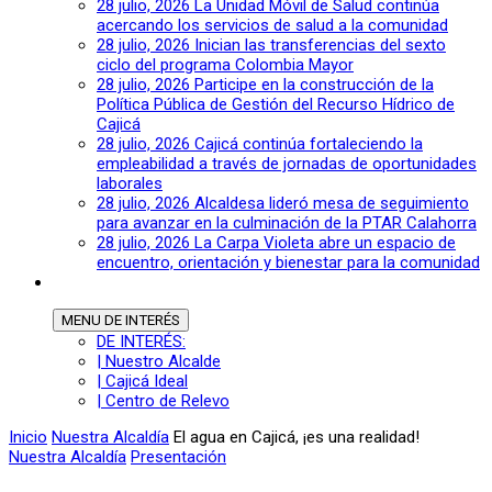
28 julio, 2026
La Unidad Móvil de Salud continúa
acercando los servicios de salud a la comunidad
28 julio, 2026
Inician las transferencias del sexto
ciclo del programa Colombia Mayor
28 julio, 2026
Participe en la construcción de la
Política Pública de Gestión del Recurso Hídrico de
Cajicá
28 julio, 2026
Cajicá continúa fortaleciendo la
empleabilidad a través de jornadas de oportunidades
laborales
28 julio, 2026
Alcaldesa lideró mesa de seguimiento
para avanzar en la culminación de la PTAR Calahorra
28 julio, 2026
La Carpa Violeta abre un espacio de
encuentro, orientación y bienestar para la comunidad
MENU
DE INTERÉS
DE INTERÉS:
| Nuestro Alcalde
| Cajicá Ideal
| Centro de Relevo
Inicio
Nuestra Alcaldía
El agua en Cajicá, ¡es una realidad!
Nuestra Alcaldía
Presentación