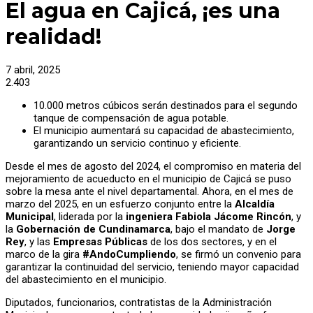
El agua en Cajicá, ¡es una
realidad!
7 abril, 2025
2.403
10.000 metros cúbicos serán destinados para el segundo
tanque de compensación de agua potable.
El municipio aumentará su capacidad de abastecimiento,
garantizando un servicio continuo y eficiente.
Desde el mes de agosto del 2024, el compromiso en materia del
mejoramiento de acueducto en el municipio de Cajicá se puso
sobre la mesa ante el nivel departamental. Ahora, en el mes de
marzo del 2025, en un esfuerzo conjunto entre la
Alcaldía
Municipal
, liderada por la
ingeniera Fabiola Jácome Rincón
, y
la
Gobernación de Cundinamarca
, bajo el mandato de
Jorge
Rey
, y las
Empresas Públicas
de los dos sectores, y en el
marco de la gira
#AndoCumpliendo
, se firmó un convenio para
garantizar la continuidad del servicio, teniendo mayor capacidad
del abastecimiento en el municipio.
Diputados, funcionarios, contratistas de la Administración