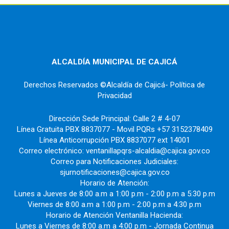
ALCALDÍA MUNICIPAL DE CAJICÁ
Derechos Reservados ©Alcaldía de Cajicá- Política de
Privacidad
Dirección Sede Principal: Calle 2 # 4-07
Línea Gratuita PBX 8837077 - Movil PQRs +57 3152378409
Línea Anticorrupción PBX 8837077 ext 14001
Correo electrónico: ventanillapqrs-alcaldia@cajica.gov.co
Correo para Notificaciones Judiciales:
sjurnotificaciones@cajica.gov.co
Horario de Atención:
Lunes a Jueves de 8:00 a.m a 1:00 p.m - 2:00 p.m a 5:30 p.m
Viernes de 8:00 a.m a 1:00 p.m - 2:00 p.m a 4:30 p.m
Horario de Atención Ventanilla Hacienda:
Lunes a Viernes de 8:00 a.m a 4:00 p.m - Jornada Continua