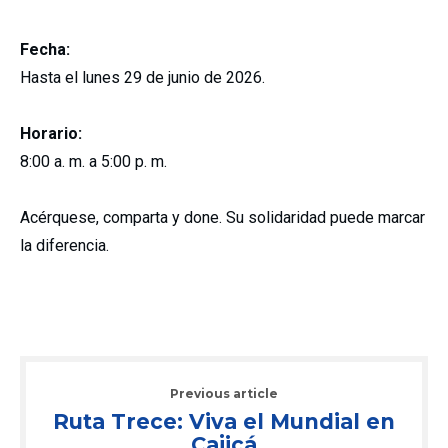
Fecha:
Hasta el lunes 29 de junio de 2026.
Horario:
8:00 a. m. a 5:00 p. m.
Acérquese, comparta y done. Su solidaridad puede marcar
la diferencia.
Previous article
Ruta Trece: Viva el Mundial en
Cajicá