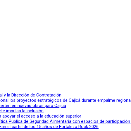
 y la Dirección de Contratación
ional los proyectos estratégicos de Cajicá durante empalme regiona
ierten en nuevas obras para Cajicá
rte impulsa la inclusión
a apoyar el acceso a la educación superior
lítica Pública de Seguridad Alimentaria con espacios de participació
n el cartel de los 15 años de Fortaleza Rock 2026