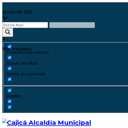
agosto 08, 2026
Más resultados
Coincidencias exactas
Buscar por título
Buscar en contenido
paginas