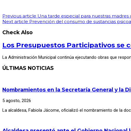
Previous article
Una tarde especial para nuestras madres 
Next article
Prevención del consumo de sustancias psicoa
Check Also
Los Presupuestos Participativos se c
La Administración Municipal continúa ejecutando obras que respo
ÚLTIMAS NOTICIAS
Nombramientos en la Secretaría General y la D
5 agosto, 2026
La alcaldesa, Fabiola Jácome, oficializó el nombramiento de la d
Alcaldesa presentó ante el Gobierno Nacional 