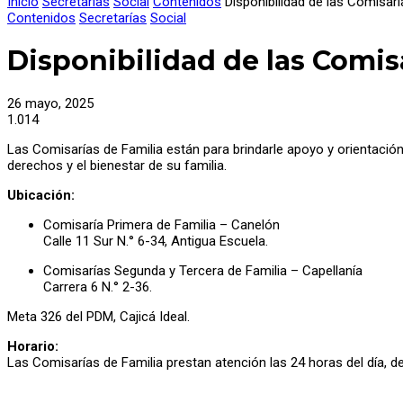
Inicio
Secretarías
Social
Contenidos
Disponibilidad de las Comisarí
Contenidos
Secretarías
Social
Disponibilidad de las Comis
26 mayo, 2025
1.014
Las Comisarías de Familia están para brindarle apoyo y orientació
derechos y el bienestar de su familia.
Ubicación:
Comisaría Primera de Familia – Canelón
Calle 11 Sur N.° 6-34, Antigua Escuela.
Comisarías Segunda y Tercera de Familia – Capellanía
Carrera 6 N.° 2-36.
Meta 326 del PDM, Cajicá Ideal.
Horario:
Las Comisarías de Familia prestan atención las 24 horas del día, d