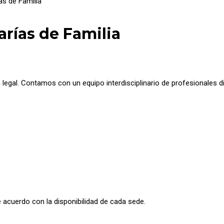
as de Familia
arías de Familia
n legal. Contamos con un equipo interdisciplinario de profesionales
e acuerdo con la disponibilidad de cada sede.