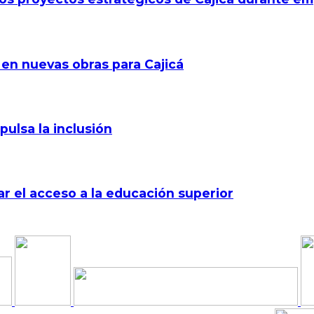
 en nuevas obras para Cajicá
pulsa la inclusión
r el acceso a la educación superior