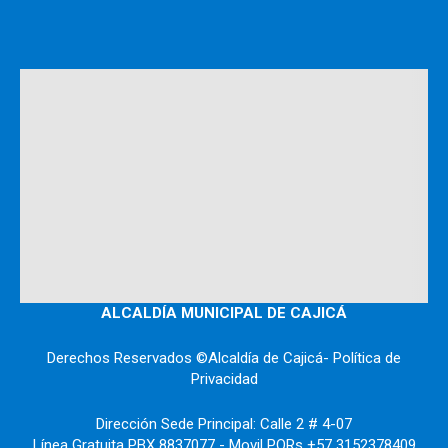
ALCALDÍA MUNICIPAL DE CAJICÁ
Derechos Reservados ©Alcaldía de Cajicá- Política de
Privacidad
Dirección Sede Principal: Calle 2 # 4-07
Línea Gratuita PBX 8837077 - Movil PQRs +57 3152378409