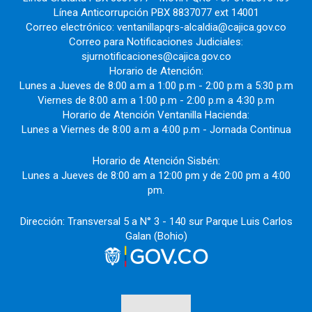
Línea Anticorrupción PBX 8837077 ext 14001
Correo electrónico: ventanillapqrs-alcaldia@cajica.gov.co
Correo para Notificaciones Judiciales:
sjurnotificaciones@cajica.gov.co
Horario de Atención:
Lunes a Jueves de 8:00 a.m a 1:00 p.m - 2:00 p.m a 5:30 p.m
Viernes de 8:00 a.m a 1:00 p.m - 2:00 p.m a 4:30 p.m
Horario de Atención Ventanilla Hacienda:
Lunes a Viernes de 8:00 a.m a 4:00 p.m - Jornada Continua
Horario de Atención Sisbén:
Lunes a Jueves de 8:00 am a 12:00 pm y de 2:00 pm a 4:00
pm.
Dirección: Transversal 5 a N° 3 - 140 sur Parque Luis Carlos
Galan (Bohio)