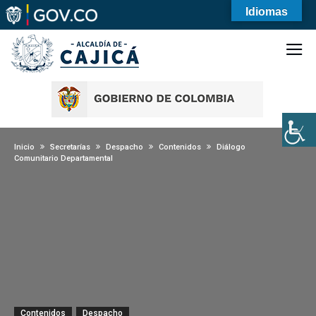
Idiomas
Inicio
Secretarías
Despacho
Contenidos
Diálogo
Comunitario Departamental
Contenidos
Despacho