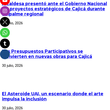
Alcaldesa presentó ante el Gobierno Nacional
los proyectos estratégicos de Cajicá durante
empalme regional
30 julio, 2026
Los Presupuestos Participativos se
convierten en nuevas obras para Cajicá
30 julio, 2026
El Asteroide UAI, un escenario donde el arte
impulsa la inclusión
30 julio, 2026