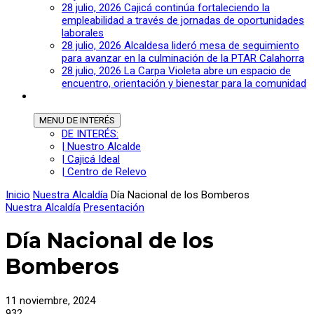
28 julio, 2026
Cajicá continúa fortaleciendo la
empleabilidad a través de jornadas de oportunidades
laborales
28 julio, 2026
Alcaldesa lideró mesa de seguimiento
para avanzar en la culminación de la PTAR Calahorra
28 julio, 2026
La Carpa Violeta abre un espacio de
encuentro, orientación y bienestar para la comunidad
MENU
DE INTERÉS
DE INTERÉS:
| Nuestro Alcalde
| Cajicá Ideal
| Centro de Relevo
Inicio
Nuestra Alcaldía
Día Nacional de los Bomberos
Nuestra Alcaldía
Presentación
Día Nacional de los
Bomberos
11 noviembre, 2024
932