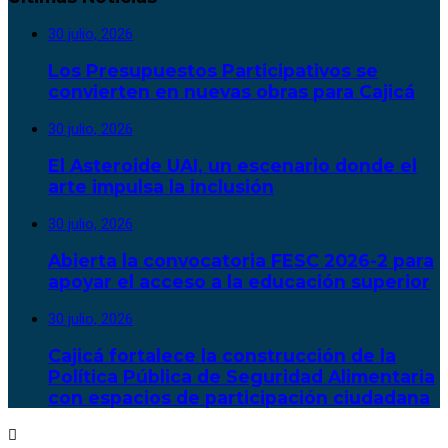
30 julio, 2026
Los Presupuestos Participativos se
convierten en nuevas obras para Cajicá
30 julio, 2026
El Asteroide UAI, un escenario donde el
arte impulsa la inclusión
30 julio, 2026
Abierta la convocatoria FESC 2026-2 para
apoyar el acceso a la educación superior
30 julio, 2026
Cajicá fortalece la construcción de la
Política Pública de Seguridad Alimentaria
con espacios de participación ciudadana