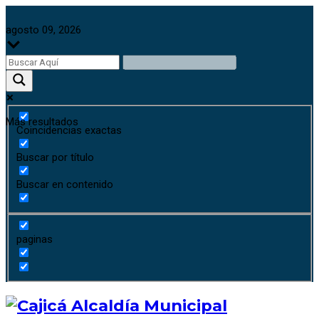
agosto 09, 2026
Más resultados
Coincidencias exactas
Buscar por título
Buscar en contenido
paginas