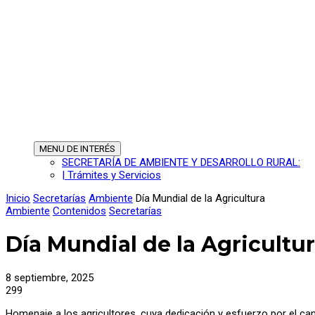
MENU
DE INTERÉS
SECRETARÍA DE AMBIENTE Y DESARROLLO RURAL:
| Trámites y Servicios
Inicio
Secretarías
Ambiente
Día Mundial de la Agricultura
Ambiente
Contenidos
Secretarías
Día Mundial de la Agricultu
8 septiembre, 2025
299
Homenaje a los agricultores, cuya dedicación y esfuerzo por el c