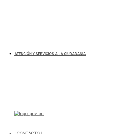
C
ATENCIÓN Y SERVICIOS A LA CIUDADANIA
Di
| CONTACTO |