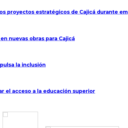
los proyectos estratégicos de Cajicá durante e
 en nuevas obras para Cajicá
pulsa la inclusión
r el acceso a la educación superior