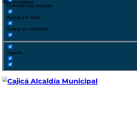
Más resultados
Coincidencias exactas
Buscar por título
Buscar en contenido
paginas