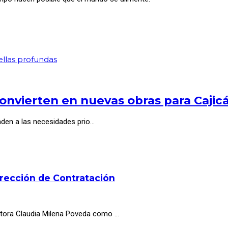
ellas profundas
onvierten en nuevas obras para Cajic
nden a las necesidades prio…
irección de Contratación
octora Claudia Milena Poveda como …