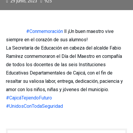
29 junio, 2023
925
#Conmemoración
ll ¡Un buen maestro vive
siempre en el corazón de sus alumnos!
La Secretaría de Educación en cabeza del alcalde Fabio
Ramírez conmemoraron el Día del Maestro en compañía
de todos los docentes de las seis Instituciones
Educativas Departamentales de Cajicá, con el fin de
resaltar su valiosa labor, entrega, dedicación, paciencia y
amor con los niños, niñas y jóvenes del municipio.
#CajicáTejiendoFuturo
#UnidosConTodaSeguridad