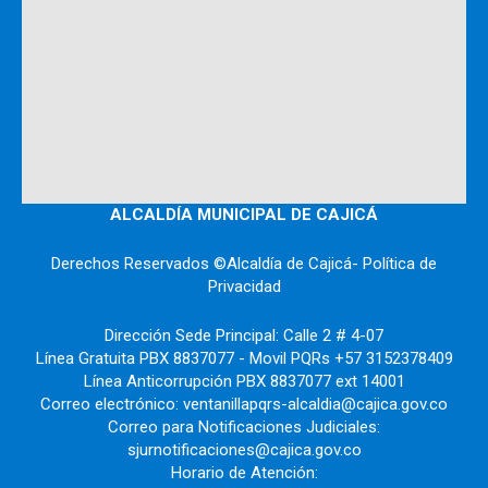
ALCALDÍA MUNICIPAL DE CAJICÁ
Derechos Reservados ©Alcaldía de Cajicá- Política de
Privacidad
Dirección Sede Principal: Calle 2 # 4-07
Línea Gratuita PBX 8837077 - Movil PQRs +57 3152378409
Línea Anticorrupción PBX 8837077 ext 14001
Correo electrónico: ventanillapqrs-alcaldia@cajica.gov.co
Correo para Notificaciones Judiciales:
sjurnotificaciones@cajica.gov.co
Horario de Atención: