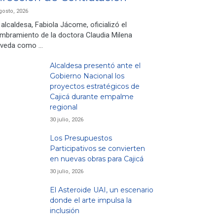
gosto, 2026
 alcaldesa, Fabiola Jácome, oficializó el
mbramiento de la doctora Claudia Milena
veda como …
Alcaldesa presentó ante el
Gobierno Nacional los
proyectos estratégicos de
Cajicá durante empalme
regional
30 julio, 2026
Los Presupuestos
Participativos se convierten
en nuevas obras para Cajicá
30 julio, 2026
El Asteroide UAI, un escenario
donde el arte impulsa la
inclusión