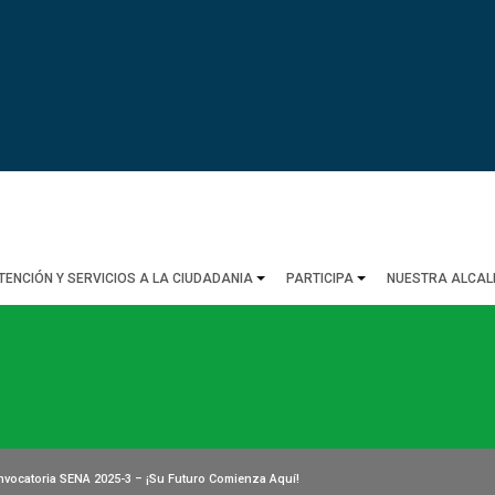
TENCIÓN Y SERVICIOS A LA CIUDADANIA
PARTICIPA
NUESTRA ALCAL
vocatoria SENA 2025-3 – ¡Su Futuro Comienza Aquí!