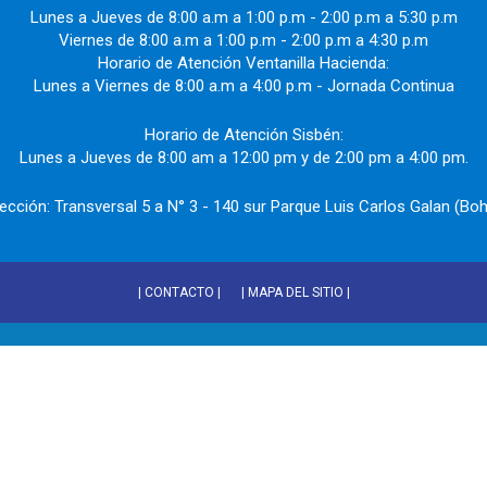
Lunes a Jueves de 8:00 a.m a 1:00 p.m - 2:00 p.m a 5:30 p.m
Viernes de 8:00 a.m a 1:00 p.m - 2:00 p.m a 4:30 p.m
Horario de Atención Ventanilla Hacienda:
Lunes a Viernes de 8:00 a.m a 4:00 p.m - Jornada Continua
Horario de Atención Sisbén:
Lunes a Jueves de 8:00 am a 12:00 pm y de 2:00 pm a 4:00 pm.
rección: Transversal 5 a N° 3 - 140 sur Parque Luis Carlos Galan (Boh
| CONTACTO |
| MAPA DEL SITIO |