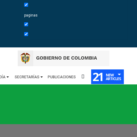
paginas
21
NEW
DÍA
SECRETARÍAS
PUBLICACIONES
ARTICLES