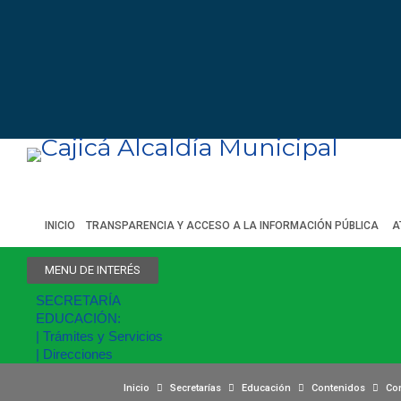
INICIO
TRANSPARENCIA Y ACCESO A LA INFORMACIÓN PÚBLICA
A
MENU
DE INTERÉS
SECRETARÍA
EDUCACIÓN:
| Trámites y Servicios
| Direcciones
Inicio
Secretarías
Educación
Contenidos
Con