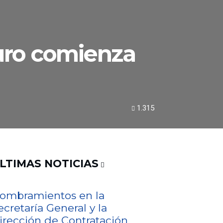
turo comienza
1.315
LTIMAS NOTICIAS
ombramientos en la
ecretaría General y la
irección de Contratación