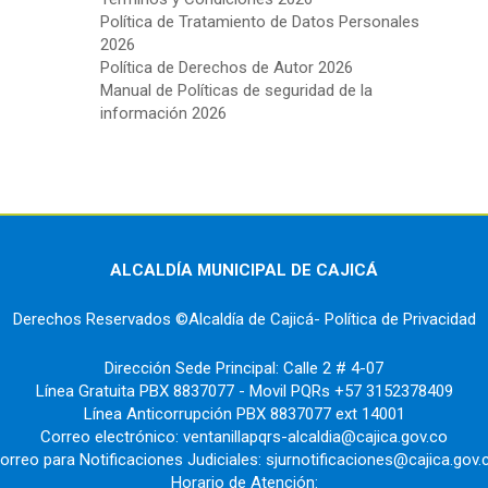
Política de Tratamiento de Datos Personales
2026
Política de Derechos de Autor 2026
Manual de Políticas de seguridad de la
información 2026
ALCALDÍA MUNICIPAL DE CAJICÁ
Derechos Reservados ©Alcaldía de Cajicá- Política de Privacidad
Dirección Sede Principal: Calle 2 # 4-07
Línea Gratuita PBX 8837077 - Movil PQRs +57 3152378409
Línea Anticorrupción PBX 8837077 ext 14001
Correo electrónico: ventanillapqrs-alcaldia@cajica.gov.co
orreo para Notificaciones Judiciales: sjurnotificaciones@cajica.gov.
Horario de Atención: