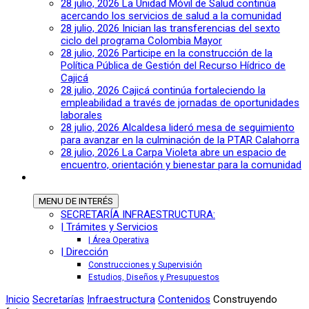
28 julio, 2026
La Unidad Móvil de Salud continúa
acercando los servicios de salud a la comunidad
28 julio, 2026
Inician las transferencias del sexto
ciclo del programa Colombia Mayor
28 julio, 2026
Participe en la construcción de la
Política Pública de Gestión del Recurso Hídrico de
Cajicá
28 julio, 2026
Cajicá continúa fortaleciendo la
empleabilidad a través de jornadas de oportunidades
laborales
28 julio, 2026
Alcaldesa lideró mesa de seguimiento
para avanzar en la culminación de la PTAR Calahorra
28 julio, 2026
La Carpa Violeta abre un espacio de
encuentro, orientación y bienestar para la comunidad
MENU
DE INTERÉS
SECRETARÍA INFRAESTRUCTURA:
| Trámites y Servicios
| Área Operativa
| Dirección
Construcciones y Supervisión
Estudios, Diseños y Presupuestos
Inicio
Secretarías
Infraestructura
Contenidos
Construyendo