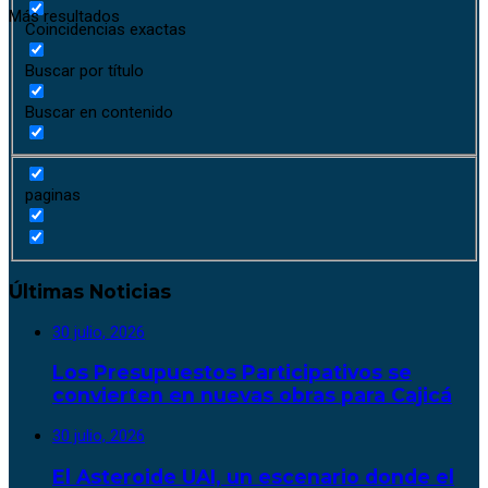
Más resultados
Coincidencias exactas
Buscar por título
Buscar en contenido
paginas
Últimas Noticias
30 julio, 2026
Los Presupuestos Participativos se
convierten en nuevas obras para Cajicá
30 julio, 2026
El Asteroide UAI, un escenario donde el