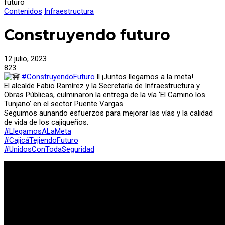
futuro
Contenidos
Infraestructura
Construyendo futuro
12 julio, 2023
823
#ConstruyendoFuturo
ll ¡Juntos llegamos a la meta!
El alcalde Fabio Ramírez y la Secretaría de Infraestructura y
Obras Públicas, culminaron la entrega de la vía ‘El Camino los
Tunjano’ en el sector Puente Vargas.
Seguimos aunando esfuerzos para mejorar las vías y la calidad
de vida de los cajiqueños.
#LlegamosALaMeta
#CajicáTejiendoFuturo
#UnidosConTodaSeguridad