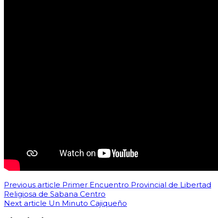
Previous article
Primer Encuentro Provincial de Libertad
Religiosa de Sabana Centro
Next article
Un Minuto Cajiqueño