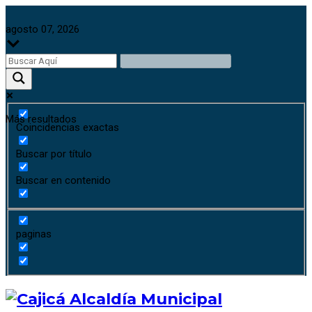
agosto 07, 2026
Más resultados
Coincidencias exactas
Buscar por título
Buscar en contenido
paginas