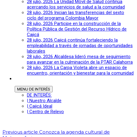
28 julio, 2026
La Unidad Móvil de Salud continúa
acercando los servicios de salud a la comunidad
28 julio, 2026
Inician las transferencias del sexto
ciclo del programa Colombia Mayor
28 julio, 2026
Participe en la construcción de la
Política Pública de Gestión del Recurso Hídrico de
Cajicá
28 julio, 2026
Cajicá continúa fortaleciendo la
empleabilidad a través de jornadas de oportunidades
laborales
28 julio, 2026
Alcaldesa lideró mesa de seguimiento
para avanzar en la culminación de la PTAR Calahorra
28 julio, 2026
La Carpa Violeta abre un espacio de
encuentro, orientación y bienestar para la comunidad
MENU
DE INTERÉS
DE INTERÉS:
| Nuestro Alcalde
| Cajicá Ideal
| Centro de Relevo
Previous article
Conozca la agenda cultural de