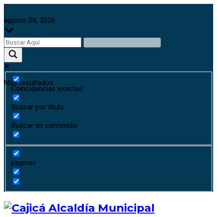
agosto 08, 2026
Más resultados
Coincidencias exactas
Buscar por título
Buscar en contenido
paginas