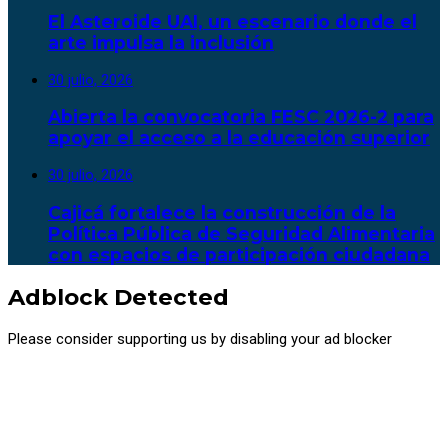
El Asteroide UAI, un escenario donde el
arte impulsa la inclusión
30 julio, 2026
Abierta la convocatoria FESC 2026-2 para
apoyar el acceso a la educación superior
30 julio, 2026
Cajicá fortalece la construcción de la
Política Pública de Seguridad Alimentaria
con espacios de participación ciudadana
Adblock Detected
Please consider supporting us by disabling your ad blocker