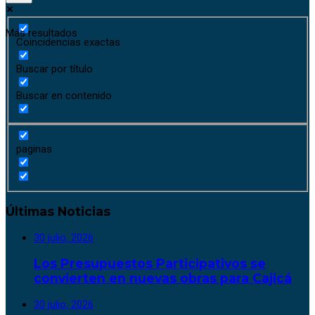
Más resultados
Coincidencias exactas
Buscar por título
Buscar en contenido
paginas
Últimas Noticias
30 julio, 2026
Los Presupuestos Participativos se
convierten en nuevas obras para Cajicá
30 julio, 2026