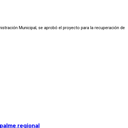
inistración Municipal, se aprobó el proyecto para la recuperación de
mpalme regional