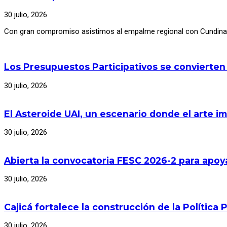
30 julio, 2026
Con gran compromiso asistimos al empalme regional con Cundinam
Los Presupuestos Participativos se convierten
30 julio, 2026
El Asteroide UAI, un escenario donde el arte im
30 julio, 2026
Abierta la convocatoria FESC 2026-2 para apoya
30 julio, 2026
Cajicá fortalece la construcción de la Polític
30 julio, 2026