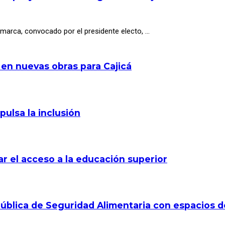
arca, convocado por el presidente electo, …
 en nuevas obras para Cajicá
pulsa la inclusión
r el acceso a la educación superior
a Pública de Seguridad Alimentaria con espacios 