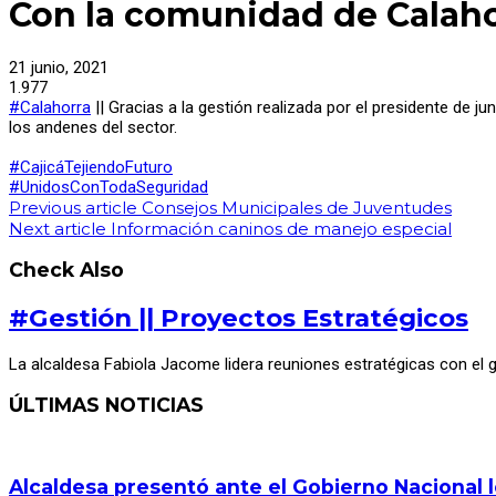
Con la comunidad de Calah
21 junio, 2021
1.977
#Calahorra
|| Gracias a la gestión realizada por el presidente de j
los andenes del sector.
#CajicáTejiendoFuturo
#UnidosConTodaSeguridad
Previous article
Consejos Municipales de Juventudes
Next article
Información caninos de manejo especial
Check Also
#Gestión || Proyectos Estratégicos
La alcaldesa Fabiola Jacome lidera reuniones estratégicas con el g
ÚLTIMAS NOTICIAS
Alcaldesa presentó ante el Gobierno Nacional 