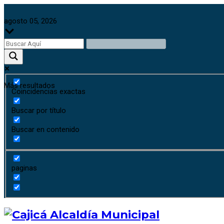
agosto 05, 2026
Más resultados
Coincidencias exactas
Buscar por título
Buscar en contenido
paginas