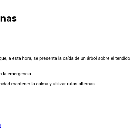
anas
ue, a esta hora, se presenta la caída de un árbol sobre el tendido
n la emergencia.
dad mantener la calma y utilizar rutas alternas.
á