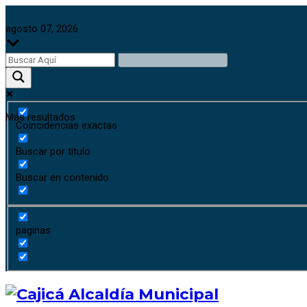
agosto 07, 2026
Más resultados
Coincidencias exactas
Buscar por título
Buscar en contenido
paginas