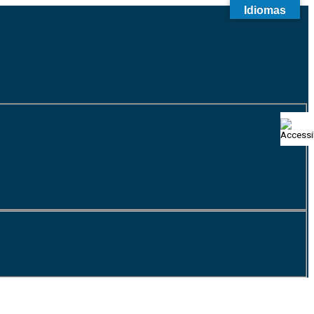
Idiomas