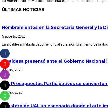
La Administración Municipal continúa ejecutando obras que respo
ÚLTIMAS NOTICIAS
Nombramientos en la Secretaría General y la D
5 agosto, 2026
La alcaldesa, Fabiola Jácome, oficializó el nombramiento de la d
Alcaldesa presentó ante el Gobierno Nacional 
30 julio, 2026
Los Presupuestos Participativos se convierten
30 julio, 2026
El Asteroide UAI, un escenario donde el arte im