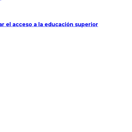
r el acceso a la educación superior