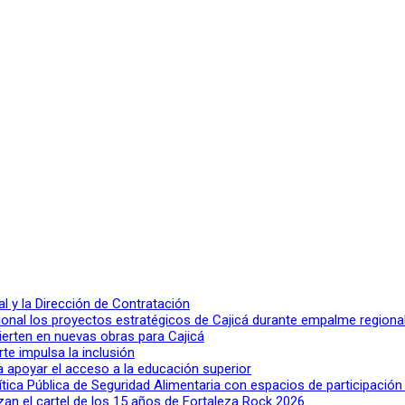
 y la Dirección de Contratación
ional los proyectos estratégicos de Cajicá durante empalme regiona
ierten en nuevas obras para Cajicá
rte impulsa la inclusión
a apoyar el acceso a la educación superior
lítica Pública de Seguridad Alimentaria con espacios de participació
n el cartel de los 15 años de Fortaleza Rock 2026