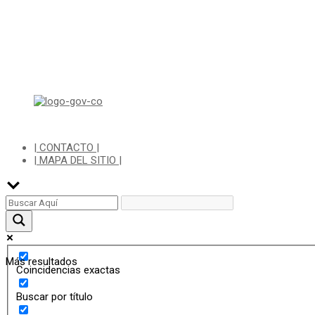
Di
| CONTACTO |
| MAPA DEL SITIO |
Más resultados
Coincidencias exactas
Buscar por título