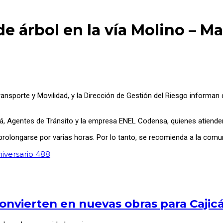
de árbol en la vía Molino – M
ansporte y Movilidad, y la Dirección de Gestión del Riesgo informan q
cá, Agentes de Tránsito y la empresa ENEL Codensa, quienes atiende
prolongarse por varias horas. Por lo tanto, se recomienda a la comuni
niversario 488
onvierten en nuevas obras para Cajic