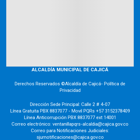
ALCALDÍA MUNICIPAL DE CAJICÁ
Derechos Reservados ©Alcaldía de Cajicá- Política de
Privacidad
Dirección Sede Principal: Calle 2 # 4-07
Línea Gratuita PBX 8837077 - Movil PQRs +57 3152378409
Línea Anticorrupción PBX 8837077 ext 14001
Correo electrónico: ventanillapqrs-alcaldia@cajica.gov.co
Correo para Notificaciones Judiciales:
sjurnotificaciones@cajica.gov.co