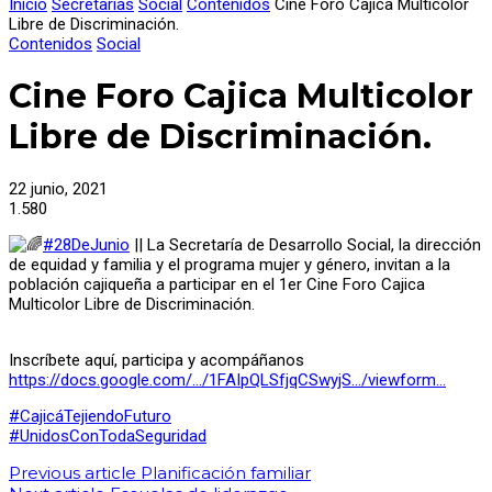
Inicio
Secretarías
Social
Contenidos
Cine Foro Cajica Multicolor
Libre de Discriminación.
Contenidos
Social
Cine Foro Cajica Multicolor
Libre de Discriminación.
22 junio, 2021
1.580
#28DeJunio
|| La Secretaría de Desarrollo Social, la dirección
de equidad y familia y el programa mujer y género, invitan a la
población cajiqueña a participar en el 1er Cine Foro Cajica
Multicolor Libre de Discriminación.
Inscríbete aquí, participa y acompáñanos
https://docs.google.com/…/1FAIpQLSfjqCSwyjS…/viewform…
#CajicáTejiendoFuturo
#UnidosConTodaSeguridad
Previous article
Planificación familiar