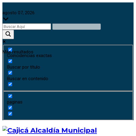
agosto 07, 2026
Más resultados
Coincidencias exactas
Buscar por título
Buscar en contenido
paginas