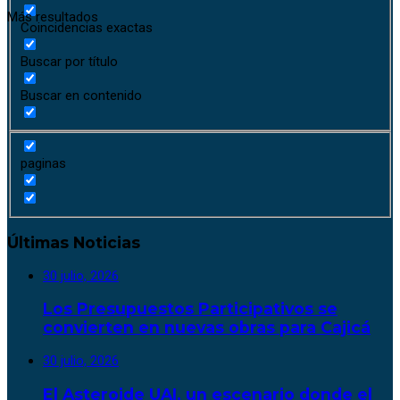
Más resultados
Coincidencias exactas
Buscar por título
Buscar en contenido
paginas
Últimas Noticias
30 julio, 2026
Los Presupuestos Participativos se
convierten en nuevas obras para Cajicá
30 julio, 2026
El Asteroide UAI, un escenario donde el