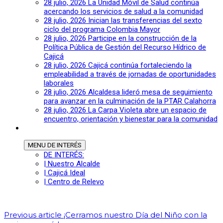
28 julio, 2026
La Unidad Móvil de Salud continúa
acercando los servicios de salud a la comunidad
28 julio, 2026
Inician las transferencias del sexto
ciclo del programa Colombia Mayor
28 julio, 2026
Participe en la construcción de la
Política Pública de Gestión del Recurso Hídrico de
Cajicá
28 julio, 2026
Cajicá continúa fortaleciendo la
empleabilidad a través de jornadas de oportunidades
laborales
28 julio, 2026
Alcaldesa lideró mesa de seguimiento
para avanzar en la culminación de la PTAR Calahorra
28 julio, 2026
La Carpa Violeta abre un espacio de
encuentro, orientación y bienestar para la comunidad
MENU
DE INTERÉS
DE INTERÉS:
| Nuestro Alcalde
| Cajicá Ideal
| Centro de Relevo
Previous article
¡Cerramos nuestro Día del Niño con la