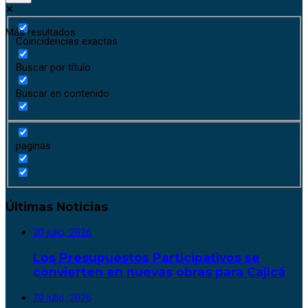
Más resultados
Coincidencias exactas
Buscar por título
Buscar en contenido
paginas
Últimas Noticias
30 julio, 2026
Los Presupuestos Participativos se
convierten en nuevas obras para Cajicá
30 julio, 2026