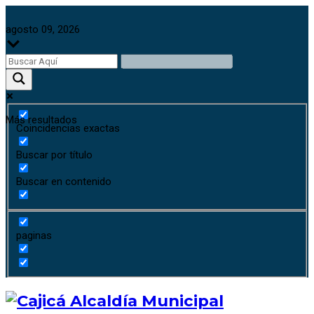
agosto 09, 2026
Más resultados
Coincidencias exactas
Buscar por título
Buscar en contenido
paginas