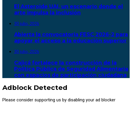
El Asteroide UAI, un escenario donde el
arte impulsa la inclusión
30 julio, 2026
Abierta la convocatoria FESC 2026-2 para
apoyar el acceso a la educación superior
30 julio, 2026
Cajicá fortalece la construcción de la
Política Pública de Seguridad Alimentaria
con espacios de participación ciudadana
Adblock Detected
Please consider supporting us by disabling your ad blocker