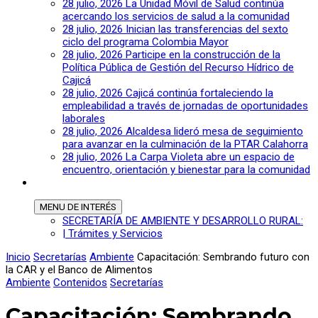
28 julio, 2026
La Unidad Móvil de Salud continúa
acercando los servicios de salud a la comunidad
28 julio, 2026
Inician las transferencias del sexto
ciclo del programa Colombia Mayor
28 julio, 2026
Participe en la construcción de la
Política Pública de Gestión del Recurso Hídrico de
Cajicá
28 julio, 2026
Cajicá continúa fortaleciendo la
empleabilidad a través de jornadas de oportunidades
laborales
28 julio, 2026
Alcaldesa lideró mesa de seguimiento
para avanzar en la culminación de la PTAR Calahorra
28 julio, 2026
La Carpa Violeta abre un espacio de
encuentro, orientación y bienestar para la comunidad
MENU
DE INTERÉS
SECRETARÍA DE AMBIENTE Y DESARROLLO RURAL:
| Trámites y Servicios
Inicio
Secretarías
Ambiente
Capacitación: Sembrando futuro con
la CAR y el Banco de Alimentos
Ambiente
Contenidos
Secretarías
Capacitación: Sembrando