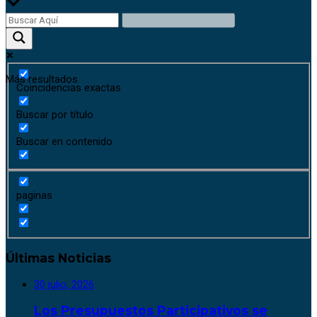
Más resultados
Coincidencias exactas
Buscar por título
Buscar en contenido
paginas
Últimas Noticias
30 julio, 2026
Los Presupuestos Participativos se