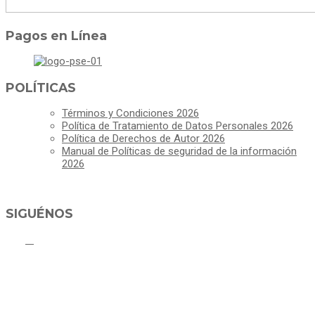
Pagos en Línea
POLÍTICAS
Términos y Condiciones 2026
Política de Tratamiento de Datos Personales 2026
Política de Derechos de Autor 2026
Manual de Políticas de seguridad de la información
2026
SIGUÉNOS
ALCALDÍA MUNICIPAL DE CAJICÁ
Derechos Reservados ©Alcaldía de Cajicá- Política de Privacidad