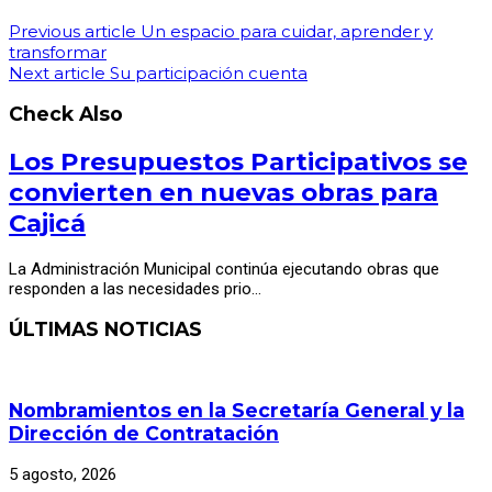
Previous article
Un espacio para cuidar, aprender y
transformar
Next article
Su participación cuenta
Check Also
Los Presupuestos Participativos se
convierten en nuevas obras para
Cajicá
La Administración Municipal continúa ejecutando obras que
responden a las necesidades prio…
ÚLTIMAS NOTICIAS
Nombramientos en la Secretaría General y la
Dirección de Contratación
5 agosto, 2026