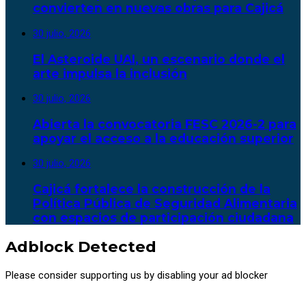
convierten en nuevas obras para Cajicá
30 julio, 2026
El Asteroide UAI, un escenario donde el
arte impulsa la inclusión
30 julio, 2026
Abierta la convocatoria FESC 2026-2 para
apoyar el acceso a la educación superior
30 julio, 2026
Cajicá fortalece la construcción de la
Política Pública de Seguridad Alimentaria
con espacios de participación ciudadana
Adblock Detected
Please consider supporting us by disabling your ad blocker