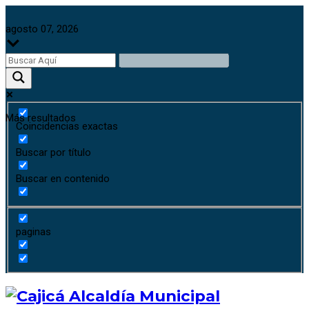
agosto 07, 2026
Más resultados
Coincidencias exactas
Buscar por título
Buscar en contenido
paginas