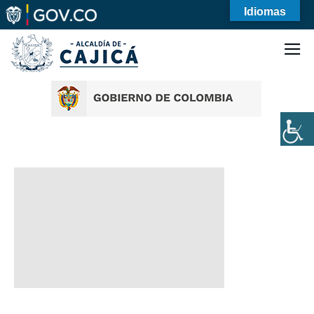
Idiomas