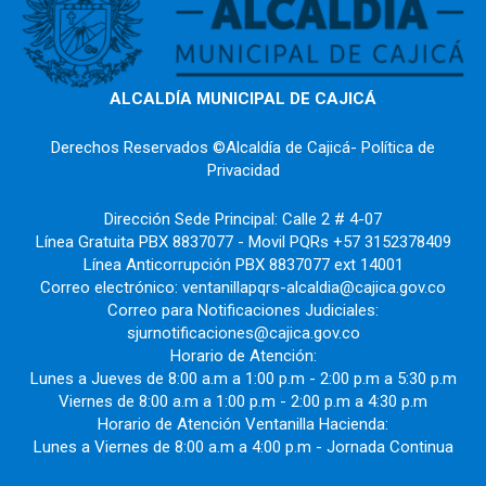
ALCALDÍA MUNICIPAL DE CAJICÁ
Derechos Reservados ©Alcaldía de Cajicá- Política de
Privacidad
Dirección Sede Principal: Calle 2 # 4-07
Línea Gratuita PBX 8837077 - Movil PQRs +57 3152378409
Línea Anticorrupción PBX 8837077 ext 14001
Correo electrónico: ventanillapqrs-alcaldia@cajica.gov.co
Correo para Notificaciones Judiciales:
sjurnotificaciones@cajica.gov.co
Horario de Atención:
Lunes a Jueves de 8:00 a.m a 1:00 p.m - 2:00 p.m a 5:30 p.m
Viernes de 8:00 a.m a 1:00 p.m - 2:00 p.m a 4:30 p.m
Horario de Atención Ventanilla Hacienda:
Lunes a Viernes de 8:00 a.m a 4:00 p.m - Jornada Continua