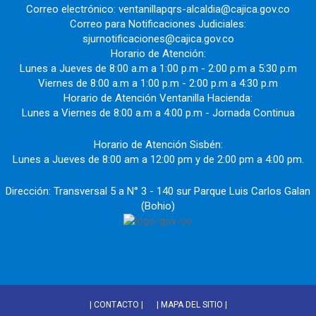
Correo electrónico: ventanillapqrs-alcaldia@cajica.gov.co
Correo para Notificaciones Judiciales:
sjurnotificaciones@cajica.gov.co
Horario de Atención:
Lunes a Jueves de 8:00 a.m a 1:00 p.m - 2:00 p.m a 5:30 p.m
Viernes de 8:00 a.m a 1:00 p.m - 2:00 p.m a 4:30 p.m
Horario de Atención Ventanilla Hacienda:
Lunes a Viernes de 8:00 a.m a 4:00 p.m - Jornada Continua
Horario de Atención Sisbén:
Lunes a Jueves de 8:00 am a 12:00 pm y de 2:00 pm a 4:00 pm.
Dirección: Transversal 5 a N° 3 - 140 sur Parque Luis Carlos Galan
(Bohio)
| CONTACTO |
| MAPA DEL SITIO |