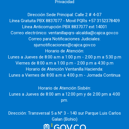
Privacidad
Dirección Sede Principal: Calle 2 # 4-07
Línea Gratuita PBX 8837077 - Movil PQRs +57 3152378409
Línea Anticorrupción PBX 8837077 ext 14001
Correo electrónico: ventanillapqrs-alcaldia@cajica.gov.co
Correo para Notificaciones Judiciales:
sjurnotificaciones@cajica.gov.co
Horario de Atención:
Lunes a Jueves de 8:00 a.m a 1:00 p.m - 2:00 p.m a 5:30 p.m
Viernes de 8:00 a.m a 1:00 p.m - 2:00 p.m a 4:30 p.m
Horario de Atención Ventanilla Hacienda:
Lunes a Viernes de 8:00 a.m a 4:00 p.m - Jornada Continua
Horario de Atención Sisbén:
Lunes a Jueves de 8:00 am a 12:00 pm y de 2:00 pm a 4:00
pm.
Dirección: Transversal 5 a N° 3 - 140 sur Parque Luis Carlos
Galan (Bohio)