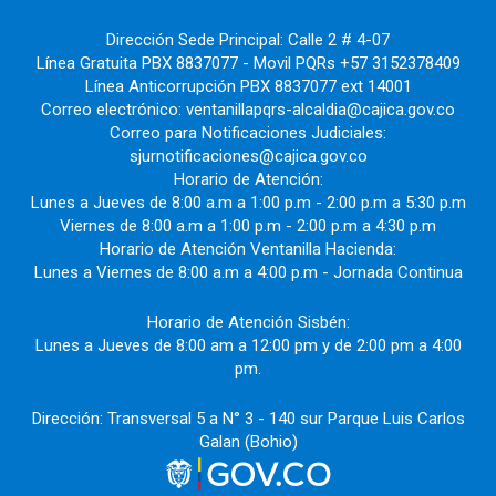
Dirección Sede Principal: Calle 2 # 4-07
Línea Gratuita PBX 8837077 - Movil PQRs +57 3152378409
Línea Anticorrupción PBX 8837077 ext 14001
Correo electrónico: ventanillapqrs-alcaldia@cajica.gov.co
Correo para Notificaciones Judiciales:
sjurnotificaciones@cajica.gov.co
Horario de Atención:
Lunes a Jueves de 8:00 a.m a 1:00 p.m - 2:00 p.m a 5:30 p.m
Viernes de 8:00 a.m a 1:00 p.m - 2:00 p.m a 4:30 p.m
Horario de Atención Ventanilla Hacienda:
Lunes a Viernes de 8:00 a.m a 4:00 p.m - Jornada Continua
Horario de Atención Sisbén:
Lunes a Jueves de 8:00 am a 12:00 pm y de 2:00 pm a 4:00
pm.
Dirección: Transversal 5 a N° 3 - 140 sur Parque Luis Carlos
Galan (Bohio)