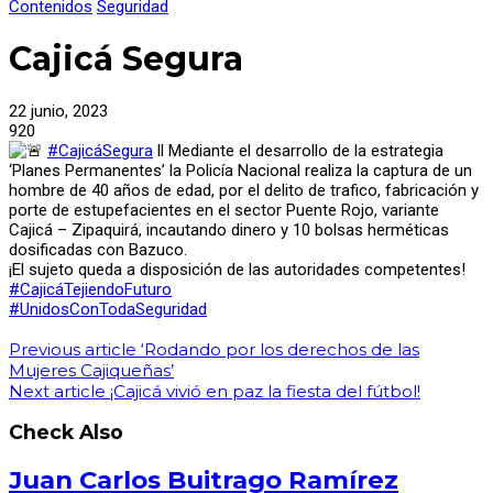
Contenidos
Seguridad
Cajicá Segura
22 junio, 2023
920
#CajicáSegura
ll Mediante el desarrollo de la estrategia
‘Planes Permanentes’ la Policía Nacional realiza la captura de un
hombre de 40 años de edad, por el delito de trafico, fabricación y
porte de estupefacientes en el sector Puente Rojo, variante
Cajicá – Zipaquirá, incautando dinero y 10 bolsas herméticas
dosificadas con Bazuco.
¡El sujeto queda a disposición de las autoridades competentes!
#CajicáTejiendoFuturo
#UnidosConTodaSeguridad
Previous article
‘Rodando por los derechos de las
Mujeres Cajiqueñas’
Next article
¡Cajicá vivió en paz la fiesta del fútbol!
Check Also
Juan Carlos Buitrago Ramírez