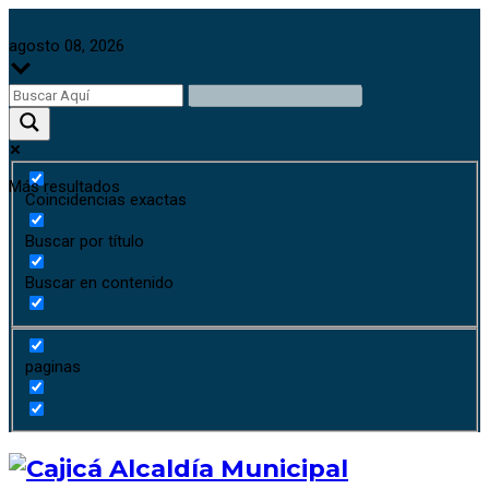
agosto 08, 2026
Más resultados
Coincidencias exactas
Buscar por título
Buscar en contenido
paginas