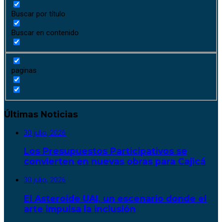
Buscar por título
Buscar en contenido
paginas
Últimas Noticias
30 julio, 2026
Los Presupuestos Participativos se
convierten en nuevas obras para Cajicá
30 julio, 2026
El Asteroide UAI, un escenario donde el
arte impulsa la inclusión