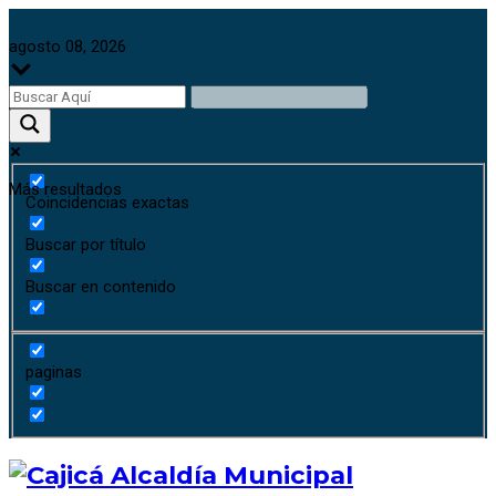
agosto 08, 2026
Más resultados
Coincidencias exactas
Buscar por título
Buscar en contenido
paginas