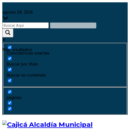
agosto 08, 2026
Más resultados
Coincidencias exactas
Buscar por título
Buscar en contenido
paginas