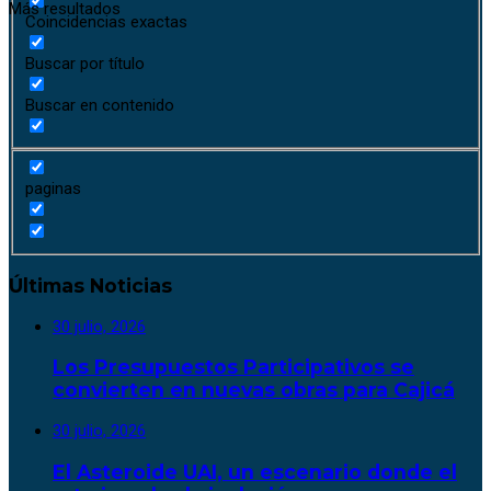
Más resultados
Coincidencias exactas
Buscar por título
Buscar en contenido
paginas
Últimas Noticias
30 julio, 2026
Los Presupuestos Participativos se
convierten en nuevas obras para Cajicá
30 julio, 2026
El Asteroide UAI, un escenario donde el