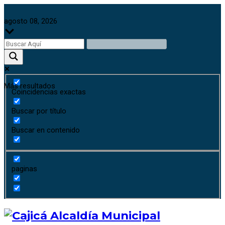
agosto 08, 2026
Más resultados
Coincidencias exactas
Buscar por título
Buscar en contenido
paginas