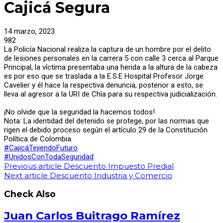
Cajicá Segura
14 marzo, 2023
982
La Policía Nacional realiza la captura de un hombre por el delito
de lesiones personales en la carrera 5 con calle 3 cerca al Parque
Principal, la víctima presentaba una herida a la altura de la cabeza
es por eso que se traslada a la E.S.E Hospital Profesor Jorge
Cavelier y él hace la respectiva denuncia, posterior a esto, se
lleva al agresor a la URI de Chía para su respectiva judicialización.
¡No olvide que la seguridad la hacemos todos!
Nota: La identidad del detenido se protege, por las normas que
rigen el debido proceso según el artículo 29 de la Constitución
Política de Colombia.
#CajicáTejiendoFuturo
#UnidosConTodaSeguridad
Previous article
Descuento Impuesto Predial
Next article
Descuento Industria y Comercio
Check Also
Juan Carlos Buitrago Ramírez