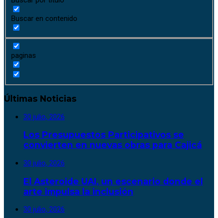
Buscar en contenido
paginas
Últimas Noticias
30 julio, 2026
Los Presupuestos Participativos se
convierten en nuevas obras para Cajicá
30 julio, 2026
El Asteroide UAI, un escenario donde el
arte impulsa la inclusión
30 julio, 2026