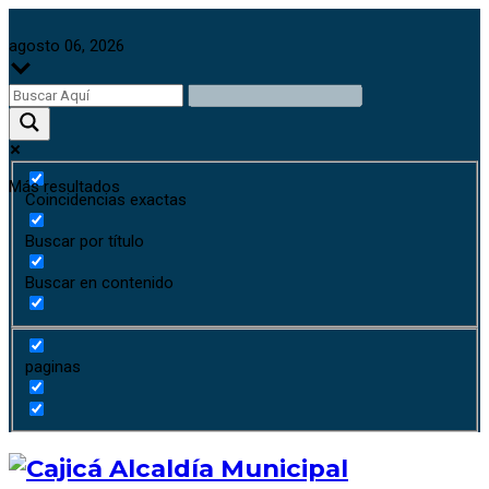
agosto 06, 2026
Más resultados
Coincidencias exactas
Buscar por título
Buscar en contenido
paginas