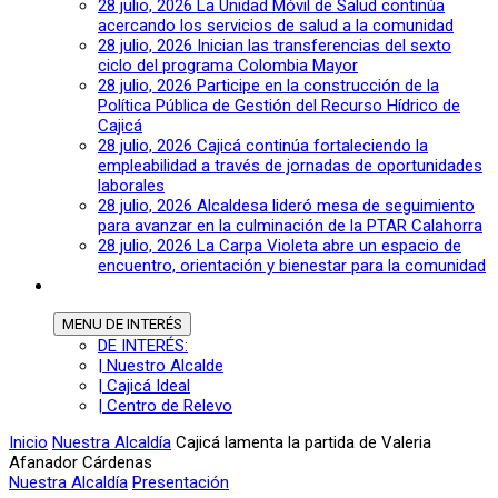
28 julio, 2026
La Unidad Móvil de Salud continúa
acercando los servicios de salud a la comunidad
28 julio, 2026
Inician las transferencias del sexto
ciclo del programa Colombia Mayor
28 julio, 2026
Participe en la construcción de la
Política Pública de Gestión del Recurso Hídrico de
Cajicá
28 julio, 2026
Cajicá continúa fortaleciendo la
empleabilidad a través de jornadas de oportunidades
laborales
28 julio, 2026
Alcaldesa lideró mesa de seguimiento
para avanzar en la culminación de la PTAR Calahorra
28 julio, 2026
La Carpa Violeta abre un espacio de
encuentro, orientación y bienestar para la comunidad
MENU
DE INTERÉS
DE INTERÉS:
| Nuestro Alcalde
| Cajicá Ideal
| Centro de Relevo
Inicio
Nuestra Alcaldía
Cajicá lamenta la partida de Valeria
Afanador Cárdenas
Nuestra Alcaldía
Presentación