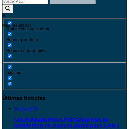
Más resultados
Coincidencias exactas
Buscar por título
Buscar en contenido
paginas
Últimas Noticias
30 julio, 2026
Los Presupuestos Participativos se
convierten en nuevas obras para Cajicá