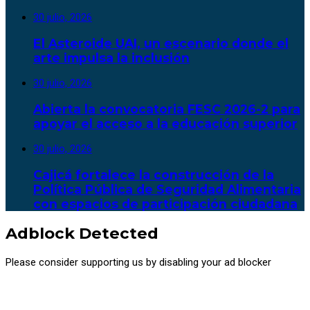
30 julio, 2026
El Asteroide UAI, un escenario donde el
arte impulsa la inclusión
30 julio, 2026
Abierta la convocatoria FESC 2026-2 para
apoyar el acceso a la educación superior
30 julio, 2026
Cajicá fortalece la construcción de la
Política Pública de Seguridad Alimentaria
con espacios de participación ciudadana
Adblock Detected
Please consider supporting us by disabling your ad blocker