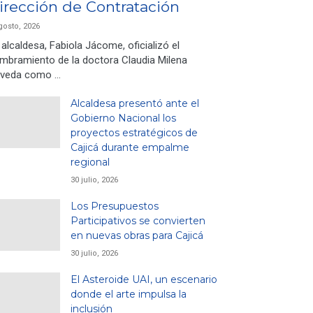
irección de Contratación
gosto, 2026
 alcaldesa, Fabiola Jácome, oficializó el
mbramiento de la doctora Claudia Milena
veda como …
Alcaldesa presentó ante el
Gobierno Nacional los
proyectos estratégicos de
Cajicá durante empalme
regional
30 julio, 2026
Los Presupuestos
Participativos se convierten
en nuevas obras para Cajicá
30 julio, 2026
El Asteroide UAI, un escenario
donde el arte impulsa la
inclusión