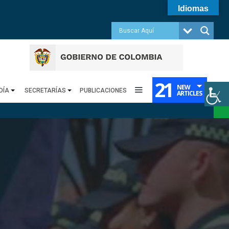
Idiomas
21
NEW
DÍA
SECRETARÍAS
PUBLICACIONES
ARTICLES