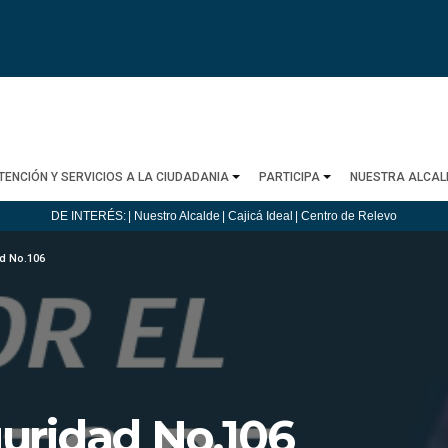
TENCIÓN Y SERVICIOS A LA CIUDADANIA
PARTICIPA
NUESTRA ALCAL
DE INTERÉS:
| Nuestro Alcalde
| Cajicá Ideal
| Centro de Relevo
ad No.106
guridad No.106