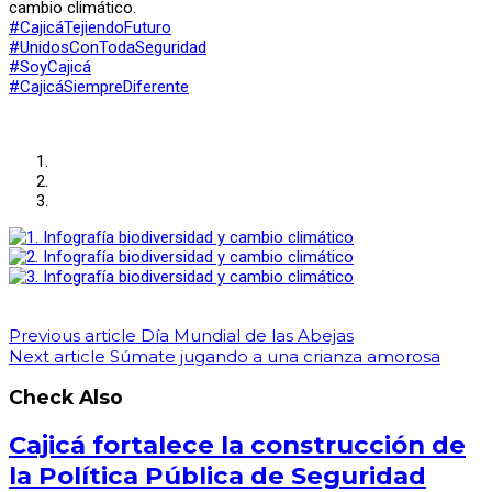
cambio climático.
#CajicáTejiendoFuturo
#UnidosConTodaSeguridad
#SoyCajicá
#CajicáSiempreDiferente
Previous article
Día Mundial de las Abejas
Next article
Súmate jugando a una crianza amorosa
Check Also
Cajicá fortalece la construcción de
la Política Pública de Seguridad