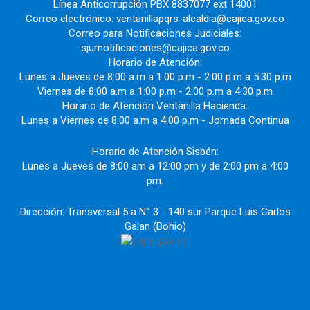
Línea Anticorrupción PBX 8837077 ext 14001
Correo electrónico: ventanillapqrs-alcaldia@cajica.gov.co
Correo para Notificaciones Judiciales:
sjurnotificaciones@cajica.gov.co
Horario de Atención:
Lunes a Jueves de 8:00 a.m a 1:00 p.m - 2:00 p.m a 5:30 p.m
Viernes de 8:00 a.m a 1:00 p.m - 2:00 p.m a 4:30 p.m
Horario de Atención Ventanilla Hacienda:
Lunes a Viernes de 8:00 a.m a 4:00 p.m - Jornada Continua
Horario de Atención Sisbén:
Lunes a Jueves de 8:00 am a 12:00 pm y de 2:00 pm a 4:00
pm.
Dirección: Transversal 5 a N° 3 - 140 sur Parque Luis Carlos
Galan (Bohio)