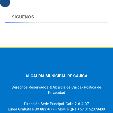
SIGUÉNOS
ALCALDÍA MUNICIPAL DE CAJICÁ
Derechos Reservados ©Alcaldía de Cajicá- Política de
Privacidad
Dirección Sede Principal: Calle 2 # 4-07
Línea Gratuita PBX 8837077 - Movil PQRs +57 3152378409