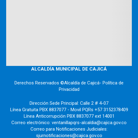
ALCALDÍA MUNICIPAL DE CAJICÁ
Derechos Reservados ©Alcaldía de Cajicá- Política de
Privacidad
Dirección Sede Principal: Calle 2 # 4-07
Línea Gratuita PBX 8837077 - Movil PQRs +57 3152378409
Línea Anticorrupción PBX 8837077 ext 14001
Correo electrónico: ventanillapqrs-alcaldia@cajica.gov.co
Correo para Notificaciones Judiciales:
sjurnotificaciones@cajica.gov.co