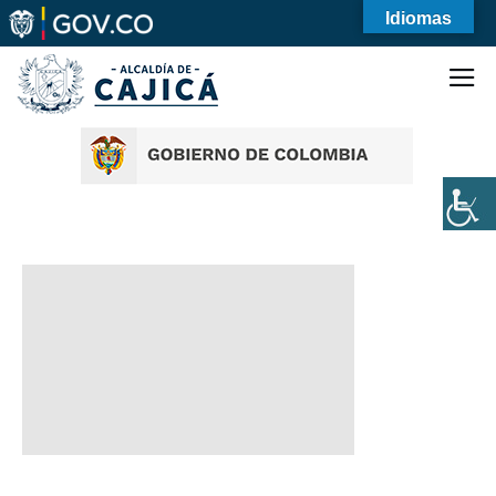
Idiomas