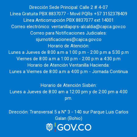
Dirección Sede Principal: Calle 2 # 4-07
Línea Gratuita PBX 8837077 - Movil PQRs +57 3152378409
Línea Anticorrupción PBX 8837077 ext 14001
Correo electrónico: ventanillapqrs-alcaldia@cajica.gov.co
Correo para Notificaciones Judiciales:
sjurnotificaciones@cajica.gov.co
Horario de Atención:
Lunes a Jueves de 8:00 a.m a 1:00 p.m - 2:00 p.m a 5:30 p.m
Viernes de 8:00 a.m a 1:00 p.m - 2:00 p.m a 4:30 p.m
Horario de Atención Ventanilla Hacienda:
Lunes a Viernes de 8:00 a.m a 4:00 p.m - Jornada Continua
Horario de Atención Sisbén:
Lunes a Jueves de 8:00 am a 12:00 pm y de 2:00 pm a 4:00
pm.
Dirección: Transversal 5 a N° 3 - 140 sur Parque Luis Carlos
Galan (Bohio)