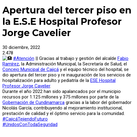
Apertura del tercer piso en
la E.S.E Hospital Profesor
Jorge Cavelier
30 diciembre, 2022
2.478
#Atención
|| Gracias al trabajo y gestión del alcalde
Fabio
Ramírez
, la Administración Municipal, la Secretaría de Salud, el
Concejo Municipal de Cajicá
y el equipo técnico del hospital, se
dio apertura del tercer piso y re inauguración de los servicios de
hospitalización para adulto y pediatría de la
ESE Hospital
Profesor Jorge Cavelier
.
Durante el año 2022 han sido apalancados por el municipio
recursos por 1.125 millones y 375 millones por parte de la
Gobernación de Cundinamarca
gracias a la labor del gobernador
Nicolás García; contribuyendo al mejoramiento institucional,
prestación de calidad y el óptimo servicio para la comunidad.
#CajicáTejiendoFuturo
#UnidosConTodaSeguridad