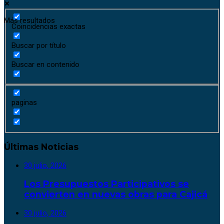
Más resultados
Coincidencias exactas
Buscar por título
Buscar en contenido
paginas
Últimas Noticias
30 julio, 2026
Los Presupuestos Participativos se
convierten en nuevas obras para Cajicá
30 julio, 2026