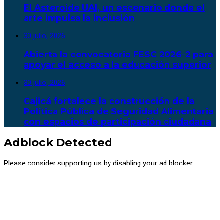
El Asteroide UAI, un escenario donde el
arte impulsa la inclusión
30 julio, 2026
Abierta la convocatoria FESC 2026-2 para
apoyar el acceso a la educación superior
30 julio, 2026
Cajicá fortalece la construcción de la
Política Pública de Seguridad Alimentaria
con espacios de participación ciudadana
Adblock Detected
Please consider supporting us by disabling your ad blocker