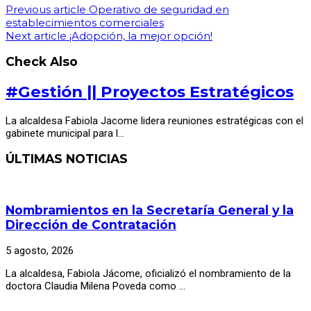
Previous article
Operativo de seguridad en
establecimientos comerciales
Next article
¡Adopción, la mejor opción!
Check Also
#Gestión || Proyectos Estratégicos
La alcaldesa Fabiola Jacome lidera reuniones estratégicas con el
gabinete municipal para l…
ÚLTIMAS NOTICIAS
Nombramientos en la Secretaría General y la
Dirección de Contratación
5 agosto, 2026
La alcaldesa, Fabiola Jácome, oficializó el nombramiento de la
doctora Claudia Milena Poveda como …