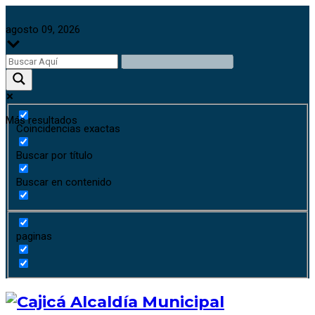
agosto 09, 2026
Más resultados
Coincidencias exactas
Buscar por título
Buscar en contenido
paginas