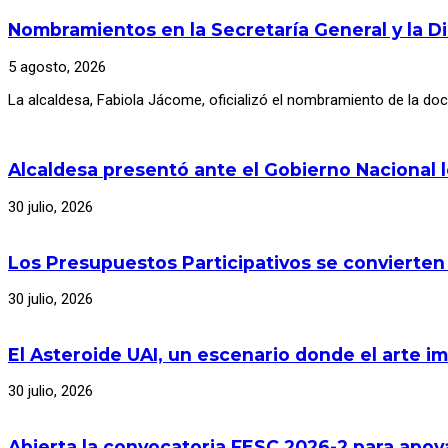
Nombramientos en la Secretaría General y la D
5 agosto, 2026
La alcaldesa, Fabiola Jácome, oficializó el nombramiento de la d
Alcaldesa presentó ante el Gobierno Nacional 
30 julio, 2026
Los Presupuestos Participativos se convierten
30 julio, 2026
El Asteroide UAI, un escenario donde el arte im
30 julio, 2026
Abierta la convocatoria FESC 2026-2 para apoya