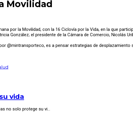
a Movilidad
na por la Movilidad, con la 16 Ciclovía por la Vida, en la que partici
atricia González; el presidente de la Cámara de Comercio, Nicolás Ur
 por @mintransporteco, es a pensar estrategias de desplazamiento s
alud
su vida
ras no solo protege su vi…