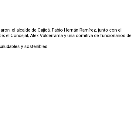
paron: el alcalde de Cajicá, Fabio Hernán Ramírez, junto con el
ibe; el Concejal, Alex Valderrama y una comitiva de funcionarios de
aludables y sostenibles.