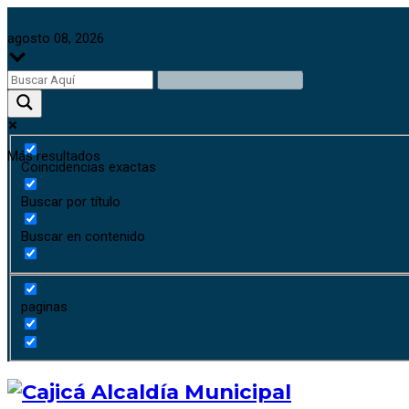
agosto 08, 2026
Más resultados
Coincidencias exactas
Buscar por título
Buscar en contenido
paginas