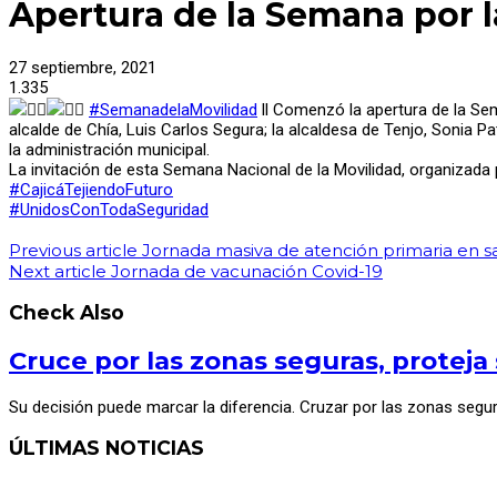
Apertura de la Semana por l
27 septiembre, 2021
1.335
#SemanadelaMovilidad
ll Comenzó la apertura de la Sema
alcalde de Chía, Luis Carlos Segura; la alcaldesa de Tenjo, Sonia P
la administración municipal.
La invitación de esta Semana Nacional de la Movilidad, organizada
#CajicáTejiendoFuturo
#UnidosConTodaSeguridad
Previous article
Jornada masiva de atención primaria en s
Next article
Jornada de vacunación Covid-19
Check Also
Cruce por las zonas seguras, proteja 
Su decisión puede marcar la diferencia. Cruzar por las zonas segu
ÚLTIMAS NOTICIAS