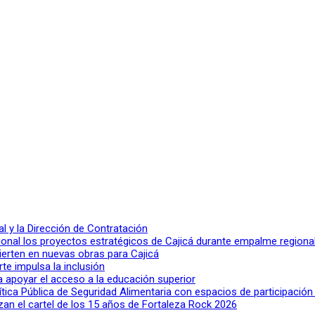
 y la Dirección de Contratación
ional los proyectos estratégicos de Cajicá durante empalme regiona
ierten en nuevas obras para Cajicá
rte impulsa la inclusión
a apoyar el acceso a la educación superior
lítica Pública de Seguridad Alimentaria con espacios de participació
n el cartel de los 15 años de Fortaleza Rock 2026