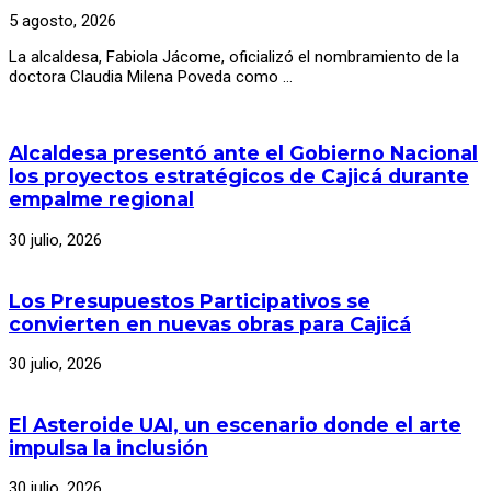
5 agosto, 2026
La alcaldesa, Fabiola Jácome, oficializó el nombramiento de la
doctora Claudia Milena Poveda como …
Alcaldesa presentó ante el Gobierno Nacional
los proyectos estratégicos de Cajicá durante
empalme regional
30 julio, 2026
Los Presupuestos Participativos se
convierten en nuevas obras para Cajicá
30 julio, 2026
El Asteroide UAI, un escenario donde el arte
impulsa la inclusión
30 julio, 2026