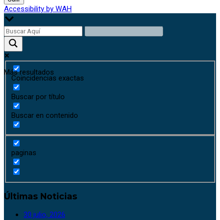
Accessibility by WAH
Más resultados
Coincidencias exactas
Buscar por título
Buscar en contenido
paginas
Últimas Noticias
30 julio, 2026