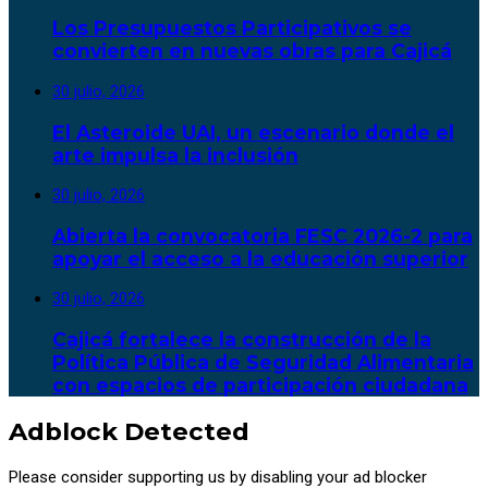
Los Presupuestos Participativos se
convierten en nuevas obras para Cajicá
30 julio, 2026
El Asteroide UAI, un escenario donde el
arte impulsa la inclusión
30 julio, 2026
Abierta la convocatoria FESC 2026-2 para
apoyar el acceso a la educación superior
30 julio, 2026
Cajicá fortalece la construcción de la
Política Pública de Seguridad Alimentaria
con espacios de participación ciudadana
Adblock Detected
Please consider supporting us by disabling your ad blocker