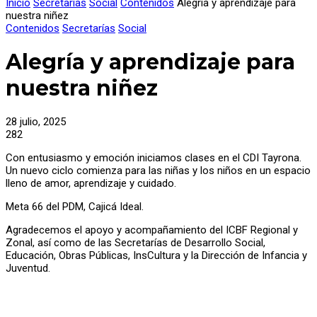
Inicio
Secretarías
Social
Contenidos
Alegría y aprendizaje para
nuestra niñez
Contenidos
Secretarías
Social
Alegría y aprendizaje para
nuestra niñez
28 julio, 2025
282
Con entusiasmo y emoción iniciamos clases en el CDI Tayrona.
Un nuevo ciclo comienza para las niñas y los niños en un espacio
lleno de amor, aprendizaje y cuidado.
Meta 66 del PDM, Cajicá Ideal.
Agradecemos el apoyo y acompañamiento del ICBF Regional y
Zonal, así como de las Secretarías de Desarrollo Social,
Educación, Obras Públicas, InsCultura y la Dirección de Infancia y
Juventud.