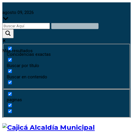
agosto 09, 2026
Más resultados
Coincidencias exactas
Buscar por título
Buscar en contenido
paginas