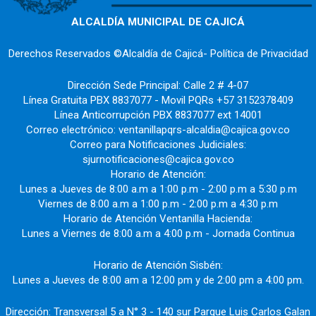
ALCALDÍA MUNICIPAL DE CAJICÁ
Derechos Reservados ©Alcaldía de Cajicá- Política de Privacidad
Dirección Sede Principal: Calle 2 # 4-07
Línea Gratuita PBX 8837077 - Movil PQRs +57 3152378409
Línea Anticorrupción PBX 8837077 ext 14001
Correo electrónico: ventanillapqrs-alcaldia@cajica.gov.co
Correo para Notificaciones Judiciales:
sjurnotificaciones@cajica.gov.co
Horario de Atención:
Lunes a Jueves de 8:00 a.m a 1:00 p.m - 2:00 p.m a 5:30 p.m
Viernes de 8:00 a.m a 1:00 p.m - 2:00 p.m a 4:30 p.m
Horario de Atención Ventanilla Hacienda:
Lunes a Viernes de 8:00 a.m a 4:00 p.m - Jornada Continua
Horario de Atención Sisbén:
Lunes a Jueves de 8:00 am a 12:00 pm y de 2:00 pm a 4:00 pm.
Dirección: Transversal 5 a N° 3 - 140 sur Parque Luis Carlos Galan