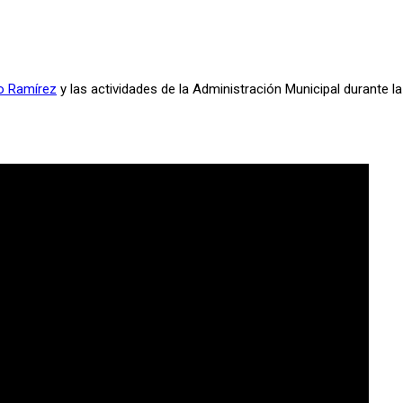
o Ramírez
y las actividades de la Administración Municipal durante l