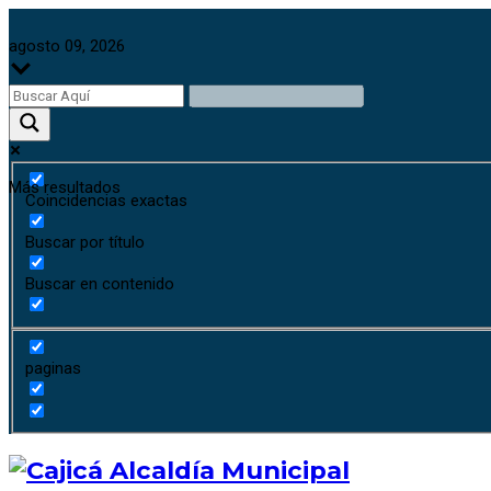
agosto 09, 2026
Más resultados
Coincidencias exactas
Buscar por título
Buscar en contenido
paginas