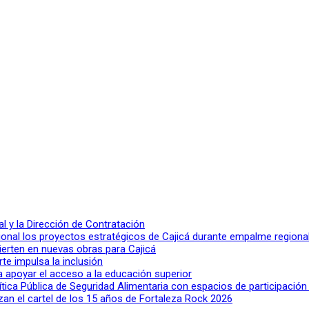
 y la Dirección de Contratación
ional los proyectos estratégicos de Cajicá durante empalme regiona
ierten en nuevas obras para Cajicá
rte impulsa la inclusión
a apoyar el acceso a la educación superior
lítica Pública de Seguridad Alimentaria con espacios de participació
n el cartel de los 15 años de Fortaleza Rock 2026