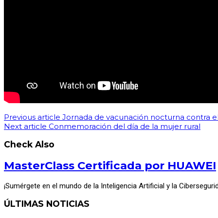
Previous article
Jornada de vacunación nocturna contra el
Next article
Conmemoración del día de la mujer rural
Check Also
MasterClass Certificada por HUAWEI
¡Sumérgete en el mundo de la Inteligencia Artificial y la Cibersegur
ÚLTIMAS NOTICIAS