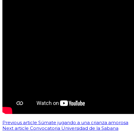
Previous article
Súmate jugando a una crianza amorosa
Next article
Convocatoria Universidad de la Sabana