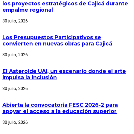
los proyectos estratégicos de Cajicá durante
empalme regional
30 julio, 2026
Los Presupuestos Participativos se
convierten en nuevas obras para Cajicá
30 julio, 2026
El Asteroide UAI, un escenario donde el arte
impulsa la inclusión
30 julio, 2026
Abierta la convocatoria FESC 2026-2 para
apoyar el acceso a la educación superior
30 julio, 2026