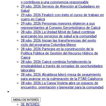
y contribuya a una convivencia responsable
29 julio, 2026
Servicio de Atención al Ciudadano en
Salud
29 julio, 2026
Finalizó con éxito el curso de trabajo en
cuero en Cajicá
29 julio, 2026
Personas mayores eligieron a sus
representantes al Consejo Gerontológico de Cajicá
28 julio, 2026
La Unidad Móvil de Salud continúa
acercando los servicios de salud a la comunidad
28 julio, 2026
Inician las transferencias del sexto
ciclo del programa Colombia Mayor
28 julio, 2026
Participe en la construcción de la
Política Pública de Gestión del Recurso Hídrico de
Cajicá
28 julio, 2026
Cajicá continúa fortaleciendo la
empleabilidad a través de jornadas de oportunidades
laborales
28 julio, 2026
Alcaldesa lideró mesa de seguimiento
para avanzar en la culminación de la PTAR Calahorra
28 julio, 2026
La Carpa Violeta abre un espacio de
encuentro, orientación y bienestar para la comunidad
MENU
DE INTERÉS
DE INTERÉS: