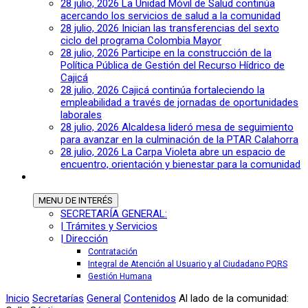
28 julio, 2026
La Unidad Móvil de Salud continúa
acercando los servicios de salud a la comunidad
28 julio, 2026
Inician las transferencias del sexto
ciclo del programa Colombia Mayor
28 julio, 2026
Participe en la construcción de la
Política Pública de Gestión del Recurso Hídrico de
Cajicá
28 julio, 2026
Cajicá continúa fortaleciendo la
empleabilidad a través de jornadas de oportunidades
laborales
28 julio, 2026
Alcaldesa lideró mesa de seguimiento
para avanzar en la culminación de la PTAR Calahorra
28 julio, 2026
La Carpa Violeta abre un espacio de
encuentro, orientación y bienestar para la comunidad
MENU
DE INTERÉS
SECRETARÍA GENERAL:
| Trámites y Servicios
| Dirección
Contratación
Integral de Atención al Usuario y al Ciudadano PQRS
Gestión Humana
Inicio
Secretarías
General
Contenidos
Al lado de la comunidad: