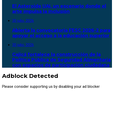
El Asteroide UAI, un escenario donde el
arte impulsa la inclusión
30 julio, 2026
Abierta la convocatoria FESC 2026-2 para
apoyar el acceso a la educación superior
30 julio, 2026
Cajicá fortalece la construcción de la
Política Pública de Seguridad Alimentaria
con espacios de participación ciudadana
Adblock Detected
Please consider supporting us by disabling your ad blocker