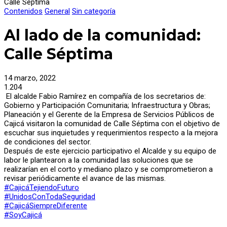
Calle Séptima
Contenidos
General
Sin categoría
Al lado de la comunidad:
Calle Séptima
14 marzo, 2022
1.204
El alcalde Fabio Ramírez en compañía de los secretarios de:
Gobierno y Participación Comunitaria; Infraestructura y Obras;
Planeación y el Gerente de la Empresa de Servicios Públicos de
Cajicá visitaron la comunidad de Calle Séptima con el objetivo de
escuchar sus inquietudes y requerimientos respecto a la mejora
de condiciones del sector.
Después de este ejercicio participativo el Alcalde y su equipo de
labor le plantearon a la comunidad las soluciones que se
realizarían en el corto y mediano plazo y se comprometieron a
revisar periódicamente el avance de las mismas.
#CajicáTejiendoFuturo
#UnidosConTodaSeguridad
#CajicáSiempreDiferente
#SoyCajicá