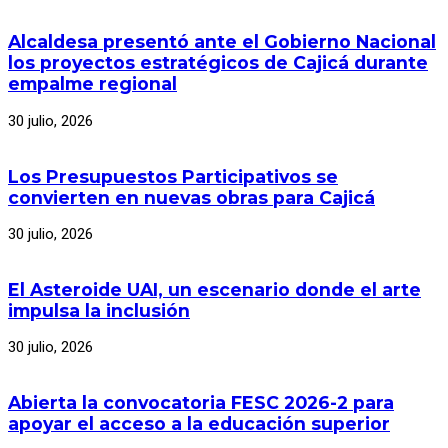
Alcaldesa presentó ante el Gobierno Nacional
los proyectos estratégicos de Cajicá durante
empalme regional
30 julio, 2026
Los Presupuestos Participativos se
convierten en nuevas obras para Cajicá
30 julio, 2026
El Asteroide UAI, un escenario donde el arte
impulsa la inclusión
30 julio, 2026
Abierta la convocatoria FESC 2026-2 para
apoyar el acceso a la educación superior