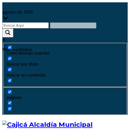
agosto 06, 2026
Más resultados
Coincidencias exactas
Buscar por título
Buscar en contenido
paginas