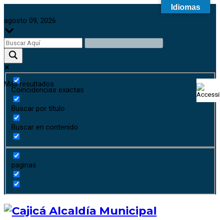
Idiomas
agosto 09, 2026
Más resultados
Coincidencias exactas
Buscar por título
Buscar en contenido
paginas