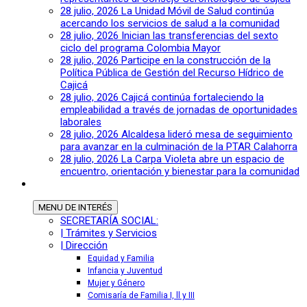
28 julio, 2026
La Unidad Móvil de Salud continúa
acercando los servicios de salud a la comunidad
28 julio, 2026
Inician las transferencias del sexto
ciclo del programa Colombia Mayor
28 julio, 2026
Participe en la construcción de la
Política Pública de Gestión del Recurso Hídrico de
Cajicá
28 julio, 2026
Cajicá continúa fortaleciendo la
empleabilidad a través de jornadas de oportunidades
laborales
28 julio, 2026
Alcaldesa lideró mesa de seguimiento
para avanzar en la culminación de la PTAR Calahorra
28 julio, 2026
La Carpa Violeta abre un espacio de
encuentro, orientación y bienestar para la comunidad
MENU
DE INTERÉS
SECRETARÍA SOCIAL:
| Trámites y Servicios
| Dirección
Equidad y Familia
Infancia y Juventud
Mujer y Género
Comisaría de Familia I, ll y III