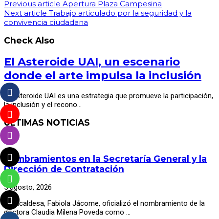
Previous article
Apertura Plaza Campesina
Next article
Trabajo articulado por la seguridad y la
convivencia ciudadana
Check Also
El Asteroide UAI, un escenario
donde el arte impulsa la inclusión
El Asteroide UAI es una estrategia que promueve la participación,
la inclusión y el recono…
ÚLTIMAS NOTICIAS
Nombramientos en la Secretaría General y la
Dirección de Contratación
5 agosto, 2026
La alcaldesa, Fabiola Jácome, oficializó el nombramiento de la
doctora Claudia Milena Poveda como …