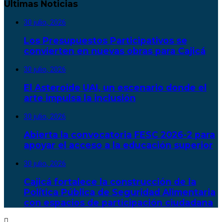
Últimas Noticias
30 julio, 2026
Los Presupuestos Participativos se
convierten en nuevas obras para Cajicá
30 julio, 2026
El Asteroide UAI, un escenario donde el
arte impulsa la inclusión
30 julio, 2026
Abierta la convocatoria FESC 2026-2 para
apoyar el acceso a la educación superior
30 julio, 2026
Cajicá fortalece la construcción de la
Política Pública de Seguridad Alimentaria
con espacios de participación ciudadana