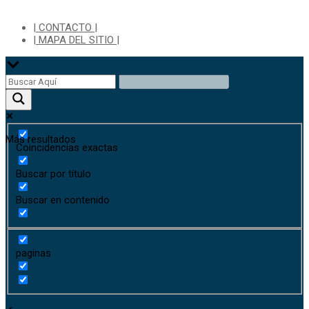
| CONTACTO |
| MAPA DEL SITIO |
Más resultados
Coincidencias exactas
Buscar por título
Buscar en contenido
paginas