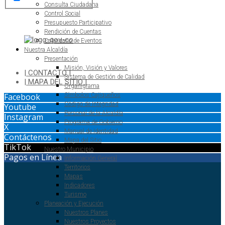
Dirección: Transversal 5 a N° 3 - 140 sur Parque Luis Carlos Galan
(Bohio)
| CONTACTO |
| MAPA DEL SITIO |
Facebook
Youtube
Instagram
X
Contáctenos
TikTok
Pagos en Línea
Más resultados