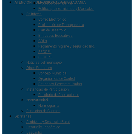
ATENCIÓN Y SERVICIOS A LA CIUDADANIA